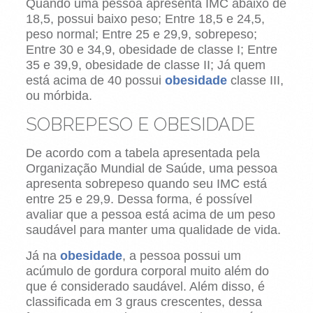
Quando uma pessoa apresenta IMC abaixo de
18,5, possui baixo peso; Entre 18,5 e 24,5,
peso normal; Entre 25 e 29,9, sobrepeso;
Entre 30 e 34,9, obesidade de classe I; Entre
35 e 39,9, obesidade de classe II; Já quem
está acima de 40 possui
obesidade
classe III,
ou mórbida.
SOBREPESO E OBESIDADE
De acordo com a tabela apresentada pela
Organização Mundial de Saúde, uma pessoa
apresenta sobrepeso quando seu IMC está
entre 25 e 29,9. Dessa forma, é possível
avaliar que a pessoa está acima de um peso
saudável para manter uma qualidade de vida.
Já na
obesidade
, a pessoa possui um
acúmulo de gordura corporal muito além do
que é considerado saudável. Além disso, é
classificada em 3 graus crescentes, dessa