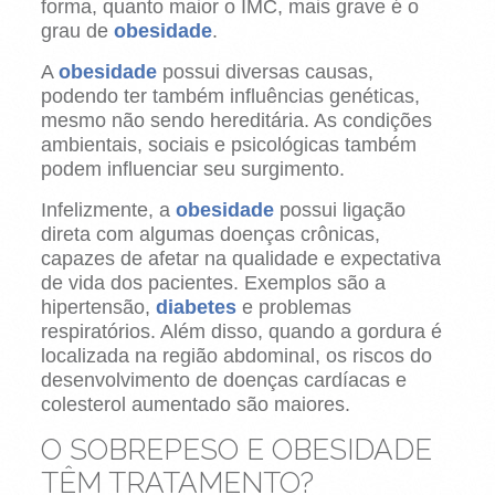
forma, quanto maior o IMC, mais grave é o
grau de
obesidade
.
A
obesidade
possui diversas causas,
podendo ter também influências genéticas,
mesmo não sendo hereditária. As condições
ambientais, sociais e psicológicas também
podem influenciar seu surgimento.
Infelizmente, a
obesidade
possui ligação
direta com algumas doenças crônicas,
capazes de afetar na qualidade e expectativa
de vida dos pacientes. Exemplos são a
hipertensão,
diabetes
e problemas
respiratórios. Além disso, quando a gordura é
localizada na região abdominal, os riscos do
desenvolvimento de doenças cardíacas e
colesterol aumentado são maiores.
O SOBREPESO E OBESIDADE
TÊM TRATAMENTO?