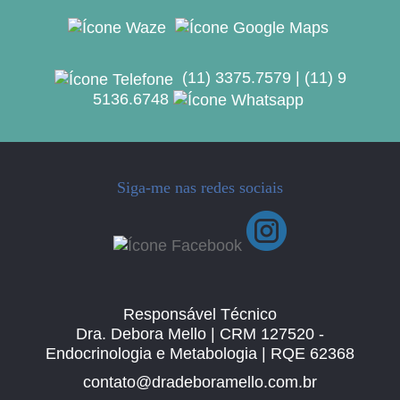
(11) 3375.7579
|
(11) 9
5136.6748
Siga-me nas redes sociais
Responsável Técnico
Dra. Debora Mello | CRM 127520 -
Endocrinologia e Metabologia | RQE 62368
contato@dradeboramello.com.br